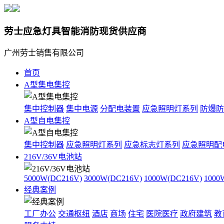
劳士应急灯具智能消防现货供应商
广州劳士销售有限公司
首页
A型集电集控
集中控制器
集中电源
分配电装置
应急照明灯系列
防爆防
A型自电集控
集中控制器
应急照明灯系列
应急标志灯系列
应急照明配
216V/36V电池站
5000W(DC216V)
3000W(DC216V)
1000W(DC216V)
1000
经典案例
工厂办公
交通枢纽
酒店
商场
住宅
医院医疗
政府建筑
教