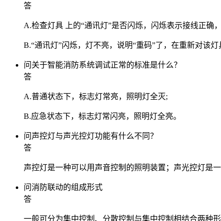
答
A.检查灯具 上的“通讯灯”是否闪烁，闪烁表示接线正确
B.“通讯灯”闪烁，灯不亮，说明“重码”了，在重新对该
问
关于智能消防系统调试正常的标准是什么？
答
A.普通状态下，标志灯常亮，照明灯全灭;
B.应急状态下，标志灯常闪亮，照明灯全亮。
问
声控灯与声光控灯功能有什么不同？
答
声控灯是一种可以用声音控制的照明装置；声光控灯是一
问
消防联动的组成形式
答
一般可分为集中控制、分散控制与集中控制相结合两种形