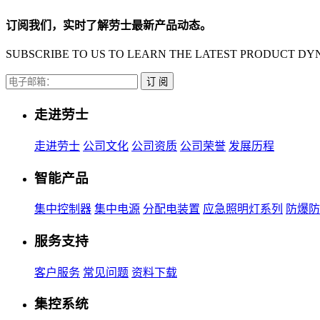
订阅我们，实时了解劳士最新产品动态。
SUBSCRIBE TO US TO LEARN THE LATEST PRODUCT DYN
订 阅
走进劳士
走进劳士
公司文化
公司资质
公司荣誉
发展历程
智能产品
集中控制器
集中电源
分配电装置
应急照明灯系列
防爆防
服务支持
客户服务
常见问题
资料下载
集控系统