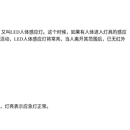
。
又叫LED人体感应灯。这个时候，如果有人体进入灯具的感应
活动，LED人体感应灯将常亮，当人离开其范围后，已无红外
，灯亮表示应急灯正常。