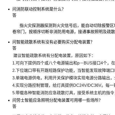
问
消防联动控制系统是什么？
答
指火灾探测器探测到火灾信号后，能自动切除报警区域
卷帘门，按顺序切断非消防用电源，接通事故照明及疏散
问
智能疏散系统有没有必要购买分配电装置？
答
建议智能疏散系统有分配电装置，原因如下：
1.可向下提供四个或八个电源输出和p－BUS接口4个
2.下位端口带有开路短路保护功能，当智能发现故障端
3.单端电源供电，利用开关保护模块实现电源分路输出
4.实现分路控制管理，给灯具提供DC24V/DC36V
5.带载各种智能消防应急疏散灯具，接受系统主机的指
问
劳士智能应急照明分配电装置可用哪一些场所？
答