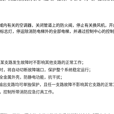
内有关的空调器，关闭管道上的防火阀，停止有关换风机，开
标志灯，停运除消防电梯外的全部电梯，并通过控制中心的控制
，在某支路发生故障时不影响其他支路的正常工作；
口时，将自动切断故障端口，保护整个系统稳定运行；
，全金属外壳，防静电功能，抗干扰；
。每一输出支路均可单独保护，且任一支路故障不影响其它支路的正
令，控制所带消防应急灯具工作。