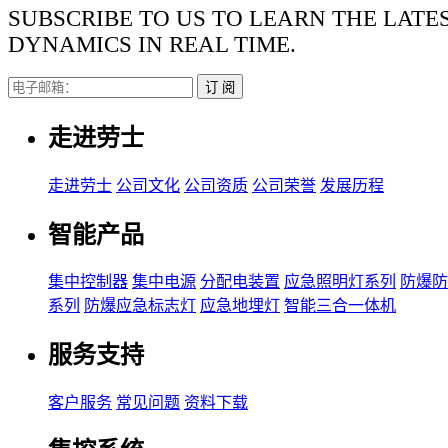
SUBSCRIBE TO US TO LEARN THE LATE
DYNAMICS IN REAL TIME.
订 阅
走进劳士
走进劳士
公司文化
公司资质
公司荣誉
发展历程
智能产品
集中控制器
集中电源
分配电装置
应急照明灯系列
防爆防
系列
防爆应急标志灯
应急地埋灯
智能三合一体机
服务支持
客户服务
常见问题
资料下载