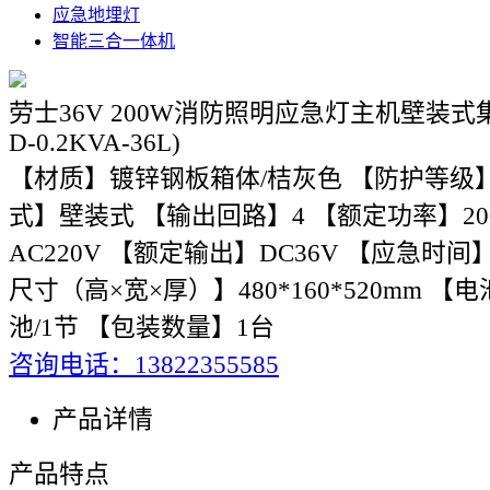
应急地埋灯
智能三合一体机
劳士36V 200W消防照明应急灯主机壁装式集中
D-0.2KVA-36L)
【材质】镀锌钢板箱体/桔灰色 【防护等级】I
式】壁装式 【输出回路】4 【额定功率】20
AC220V 【额定输出】DC36V 【应急时间
尺寸（高×宽×厚）】480*160*520mm 【电
池/1节 【包装数量】1台
咨询电话：13822355585
产品详情
产品特点