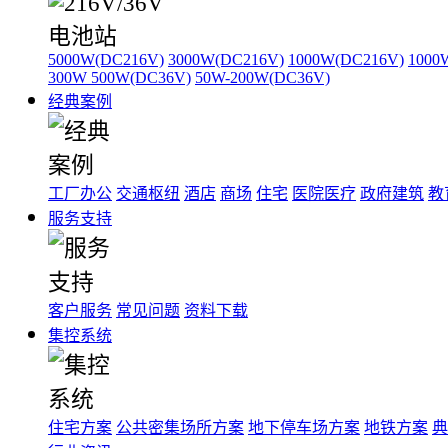
5000W(DC216V)
3000W(DC216V)
1000W(DC216V)
1000
300W 500W(DC36V)
50W-200W(DC36V)
经典案例
工厂办公
交通枢纽
酒店
商场
住宅
医院医疗
政府建筑
教
服务支持
客户服务
常见问题
资料下载
集控系统
住宅方案
公共密集场所方案
地下停车场方案
地铁方案
典