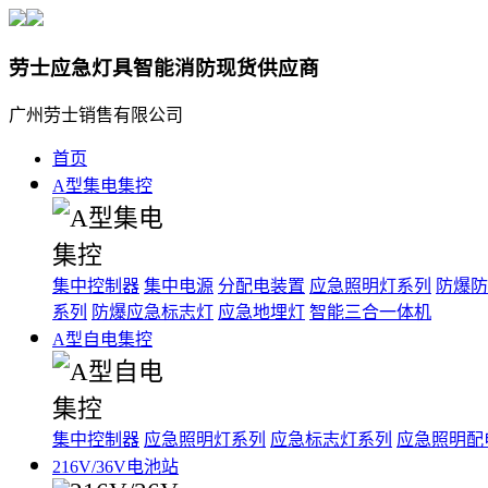
劳士应急灯具智能消防现货供应商
广州劳士销售有限公司
首页
A型集电集控
集中控制器
集中电源
分配电装置
应急照明灯系列
防爆防
系列
防爆应急标志灯
应急地埋灯
智能三合一体机
A型自电集控
集中控制器
应急照明灯系列
应急标志灯系列
应急照明配
216V/36V电池站